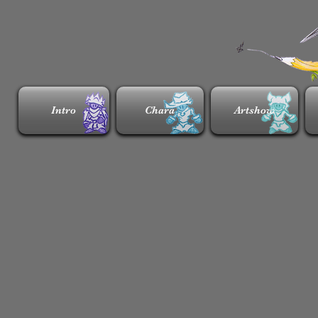
Intro
Chara
Artshow