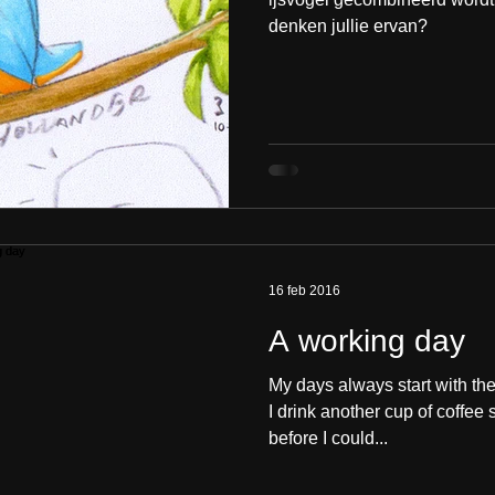
denken jullie ervan?
16 feb 2016
A working day
My days always start with the 
I drink another cup of coffee 
before I could...