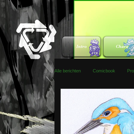
Intro
Chara
Alle berichten
Comicbook
Pr