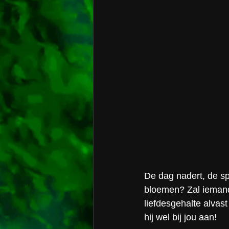
De dag nadert, de spa
bloemen? Zal ieman
liefdesgehalte alvast
hij wel bij jou aan!