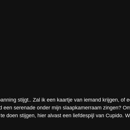
nning stijgt.. Zal ik een kaartje van iemand krijgen, of 
d een serenade onder mijn slaapkamerraam zingen? Om
 te doen stijgen, hier alvast een liefdespijl van Cupido. 