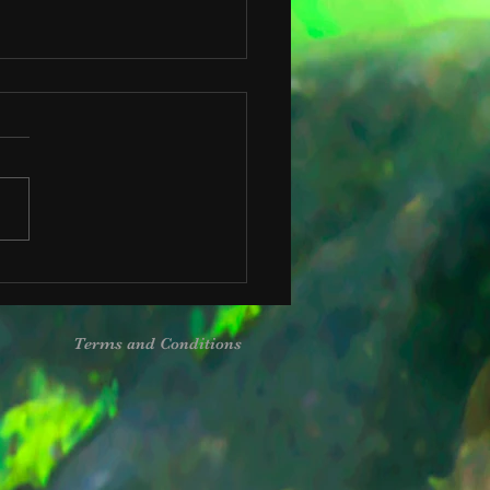
w logo in aantocht!
Terms and Conditions