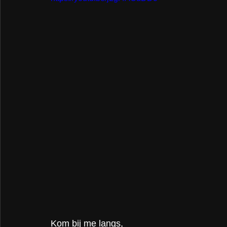
Kom bij me langs, 