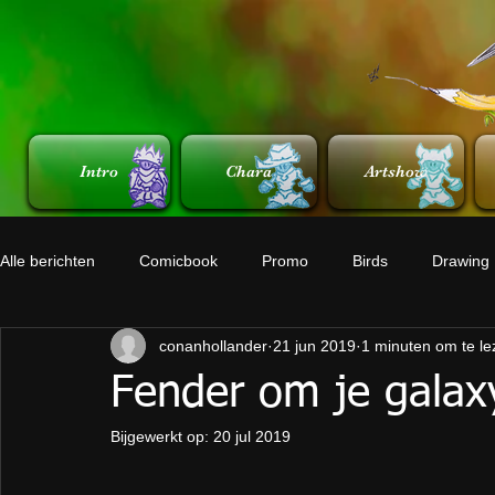
Intro
Chara
Artshow
Alle berichten
Comicbook
Promo
Birds
Drawing
conanhollander
21 jun 2019
1 minuten om te le
Fender om je galax
Bijgewerkt op:
20 jul 2019